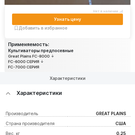
Нет в наличии
Узнать цену
Добавить в избранное
Применяемость:
Культиваторы предпосевные
Great Plains FC-8000
FC-6000 СЕРИЯ
FC-7000 СЕРИЯ
Характеристики
Характеристики
Производитель
GREAT PLAINS
Страна производителя
США
Вес, кг
0.25