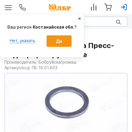
Ваш регион
Костанайская обл.
?
Запчасти
Нет, указать
Да
Втулка ПБ 16.01.803 на Пресс-
подборщики рулонные
Производитель:
Бобруйскагромаш
Артикул/код:
ПБ 16.01.803