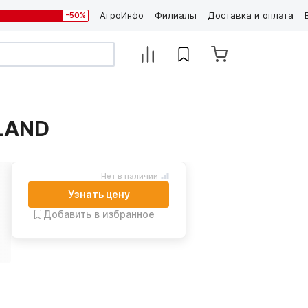
АгроИнфо
Филиалы
Доставка и оплата
-50%
LAND
Нет в наличии
Узнать цену
Добавить в избранное