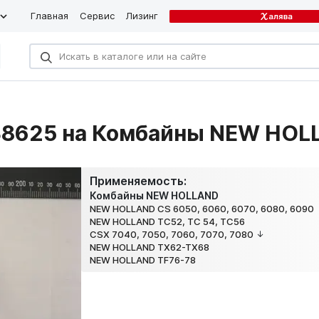
Главная
Сервис
Лизинг
38625 на Комбайны NEW HOL
Применяемость:
Комбайны NEW HOLLAND
NEW HOLLAND CS 6050, 6060, 6070, 6080, 6090
NEW HOLLAND TC52, TC 54, TC56
CSX 7040, 7050, 7060, 7070, 7080
NEW HOLLAND TX62-TX68
NEW HOLLAND TF76-78