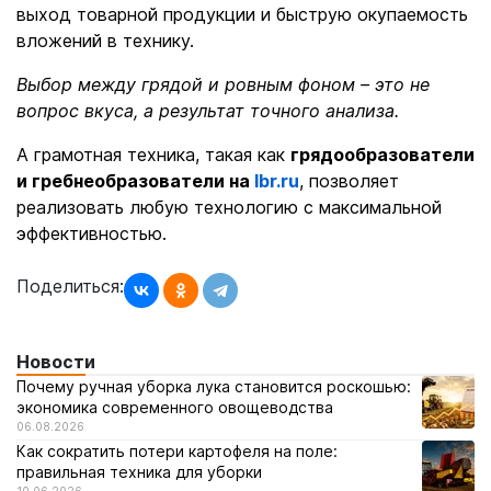
выход товарной продукции и быструю окупаемость
вложений в технику.
Выбор между грядой и ровным фоном – это не
вопрос вкуса, а результат точного анализа.
А грамотная техника, такая как
грядообразователи
и гребнеобразователи на
lbr.ru
, позволяет
реализовать любую технологию с максимальной
эффективностью.
Поделиться:
Новости
Почему ручная уборка лука становится роскошью:
экономика современного овощеводства
06.08.2026
Как сократить потери картофеля на поле:
правильная техника для уборки
10.06.2026