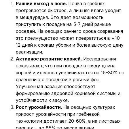
Ранний выход в поле.
Почва в гребнях
прогревается быстрее, а лишняя влага уходит
в междурядья. Это дает возможность
приступить к посадке на 5-7 дней раньше
соседей. На овощах раннего срока созревания
это преимущество может превратиться в +10–
12 дней к срокам уборки и более высокую цену
реализации.
Активное развитие корней.
Исследования
показывают, что при посадке в гряду длина
корней и их масса увеличиваются на 15–30% по
сравнению с посадкой в ровный фон.
Улучшенная аэрация способствует
формированию здоровой корневой системы и
устойчивости к засухе.
Рост урожайности.
На овощных культурах
прирост урожайности при гребневой
технологии достигает 20-60%, а на листовых
овощах – до 85% по массе зелени