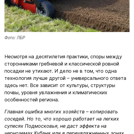
Фото: ЛБР
Несмотря на десятилетия практики, споры между
сторонниками гребневой и классической ровной
посадки не утихают. И дело не в том, что одна
технология лучше другой – универсального ответа
здесь нет. Все зависит от культуры, структуры
почвы, уровня увлажнения и климатических
особенностей региона.
Главная ошибка многих хозяйств – копировать
соседей. Но то, что хорошо работает на легких
супесях Подмосковья, не даст эффекта на
черноземах Кубани или в переувлажненных зонах