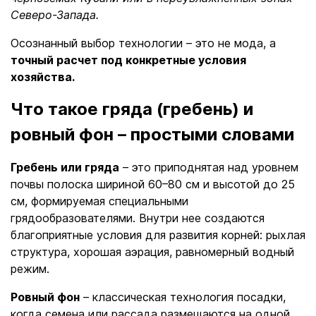
Северо-Запада.
Осознанный выбор технологии – это не мода, а
точный расчет под конкретные условия
хозяйства.
Что такое гряда (гребень) и
ровный фон – простыми словами
Гребень или гряда
– это приподнятая над уровнем
почвы полоска шириной 60–80 см и высотой до 25
см, формируемая специальными
грядообразователями. Внутри нее создаются
благоприятные условия для развития корней: рыхлая
структура, хорошая аэрация, равномерный водный
режим.
Ровный фон
– классическая технология посадки,
когда семена или рассада размещаются на одной