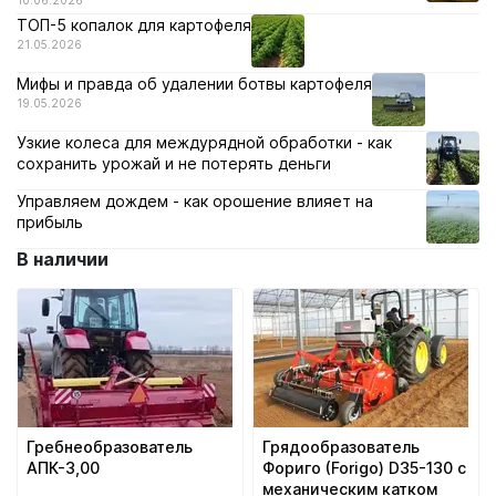
ТОП-5 копалок для картофеля
21.05.2026
Мифы и правда об удалении ботвы картофеля
19.05.2026
Узкие колеса для междурядной обработки - как
сохранить урожай и не потерять деньги
Управляем дождем - как орошение влияет на
прибыль
В наличии
Гребнеобразователь
Грядообразователь
АПК-3,00
Фориго (Forigo) D35-130 с
механическим катком