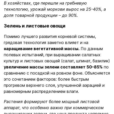
В хозяйствах, где перешли на гребневую
технологию, урожай моркови вырос на 25-40%, а
доля товарной продукции – до 90%.
Зелень и листовые овощи
Помимо лучшего развития корневой системы,
грядовая технология заметно влияет и на
наращивание вегетативной массы.
По данным
полевых испытаний, при выращивании салатных
культур и листовых овощей (салат, шпинат, базилик)
увеличение массы зелени составляет 50–85%
по
сравнению с посадкой на ровном фоне. Объясняется
это сочетанием факторов: более быстрым
прогревом верхнего слоя, улучшенной аэрацией и
равномерным распределением влаги.
Растения формируют более мощный листовой
аппарат, что особенно важно при коммерческом
выращивании зелени, где цена продукта напрямую