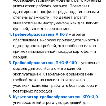
усовершенствованная модель с регулируемым
углом атаки рабочих органов. Позволяет
адаптировать профиль гряды под тип почвы и
степень влажности, что делает агрегат
универсальным инструментом как для легких
супесей, так и для черноземов.
Гребнеобразователь АПК-3
– агрегат
обеспечивает высокую производительность и
однородность гребней, что особенно важно
при механизированной посадке картофеля и
овощей.
Гребнеобразователь ПНО-5-160
– усиленная
модель для хозяйств с интенсивной
эксплуатацией. Стабильное формирование
гребней даже на глинистых и влажных
участках позволяет работать без простоев и
повторных проходов.
Культиватор-гребнеобразователь КГО-3,0
–
универсальный агрегат, подходящий для