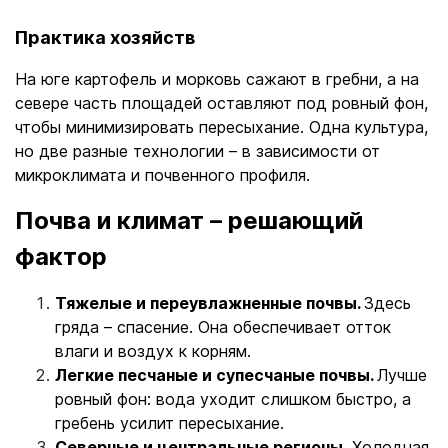
Практика хозяйств
На юге картофель и морковь сажают в гребни, а на
севере часть площадей оставляют под ровный фон,
чтобы минимизировать пересыхание. Одна культура,
но две разные технологии – в зависимости от
микроклимата и почвенного профиля.
Почва и климат – решающий
фактор
Тяжелые и переувлажненные почвы.
Здесь
гряда – спасение. Она обеспечивает отток
влаги и воздух к корням.
Легкие песчаные и супесчаные почвы.
Лучше
ровный фон: вода уходит слишком быстро, а
гребень усилит пересыхание.
Северные и центральные регионы.
Холодная