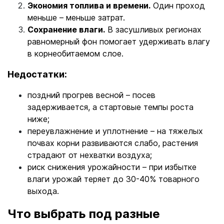
Экономия топлива и времени.
Один проход
меньше – меньше затрат.
Сохранение влаги.
В засушливых регионах
равномерный фон помогает удерживать влагу
в корнеобитаемом слое.
Недостатки:
поздний прогрев весной – посев
задерживается, а стартовые темпы роста
ниже;
переувлажнение и уплотнение – на тяжелых
почвах корни развиваются слабо, растения
страдают от нехватки воздуха;
риск снижения урожайности – при избытке
влаги урожай теряет до 30-40% товарного
выхода.
Что выбрать под разные