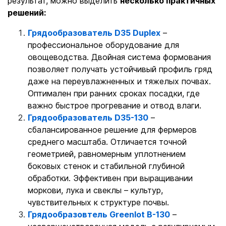
результат, можно выделить
несколько практичных
решений:
Грядообразователь D35 Duplex
–
профессиональное оборудование для
овощеводства. Двойная система формования
позволяет получать устойчивый профиль гряд
даже на переувлажненных и тяжелых почвах.
Оптимален при ранних сроках посадки, где
важно быстрое прогревание и отвод влаги.
Грядообразователь D35-130
–
сбалансированное решение для фермеров
среднего масштаба. Отличается точной
геометрией, равномерным уплотнением
боковых стенок и стабильной глубиной
обработки. Эффективен при выращивании
моркови, лука и свеклы – культур,
чувствительных к структуре почвы.
Грядообразовтель Greenlot B-130
–