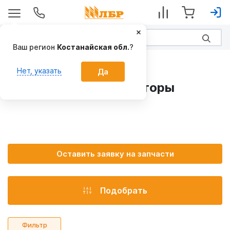
Ваш регион
Костанайская обл.
?
Запчасти на культиваторы
Нет, указать
Да
Запчасти на культиваторы
Оставить заявку на запчасти
Подобрать
Фильтр