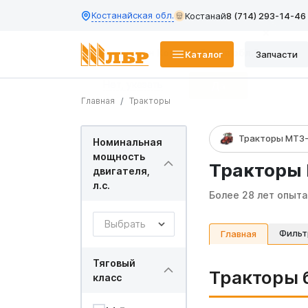
Костанайская обл.
Костанай
8 (714) 293-14-46
Каталог
Запчасти
Главная
Тракторы
Тракторы МТЗ
Номинальная
мощность
Тракторы 
двигателя,
л.с.
Более 28 лет опыта
Выбрать
Фильт
Главная
Тяговый
Тракторы 
класс