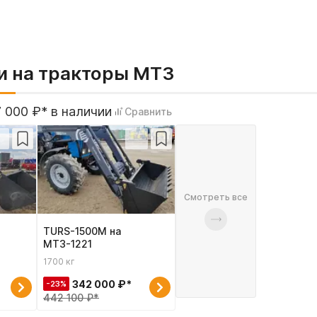
и на тракторы МТЗ
 000 ₽* в наличии
Сравнить
Смотреть все
TURS-1500М на
МТЗ-1221
1700 кг
342 000 ₽*
-23%
442 100 ₽*