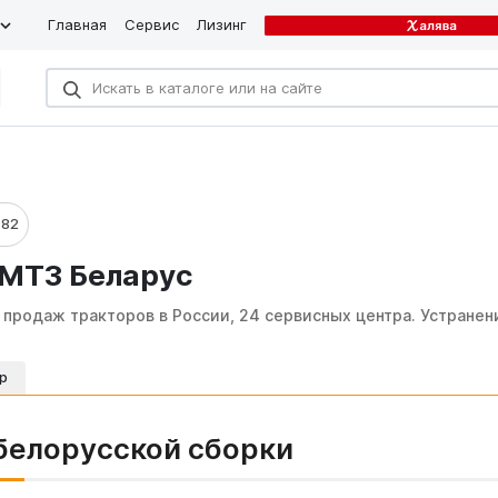
Главная
Сервис
Лизинг
-82
МТЗ Беларус
 продаж тракторов в России, 24 сервисных центра. Устранен
р
белорусской сборки