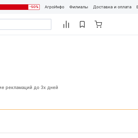
АгроИнфо
Филиалы
Доставка и оплата
-50%
ие рекламаций до 3х дней