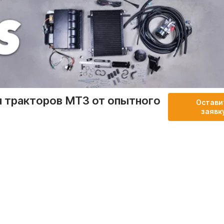
я тракторов МТЗ от опытного
Остави
заявк