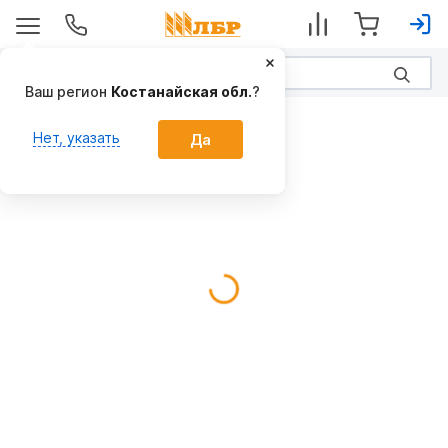
Ваш регион
Костанайская обл.
?
МТЗ
Нет, указать
Да