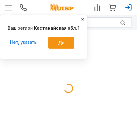
Ваш регион
Костанайская обл.
?
МТЗ
Нет, указать
Да