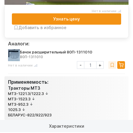
Нет в наличии
Узнать цену
Добавить в избранное
Аналоги:
Бачок расширительный 80П-1311010
80П-1311010
-
+
Нет в наличии
Применяемость:
Тракторы МТЗ
МТЗ-1221.3/1222.3
МТЗ-1523.3
МТЗ-952.3
1025.3
БЕЛАРУС-822/922/923
Характеристики