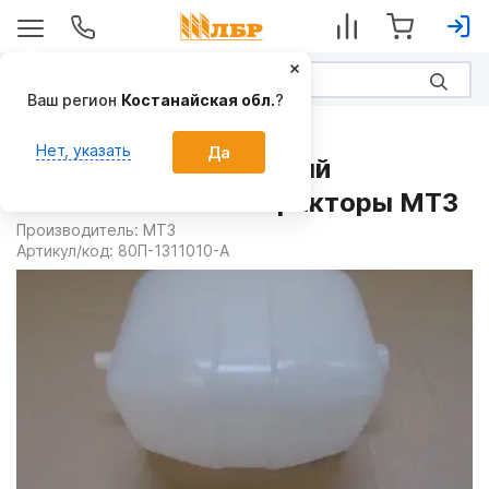
Ваш регион
Костанайская обл.
?
Запчасти
Нет, указать
Да
Бачок расширительный
80П-1311010-А на Тракторы МТЗ
Производитель:
МТЗ
Артикул/код:
80П-1311010-А