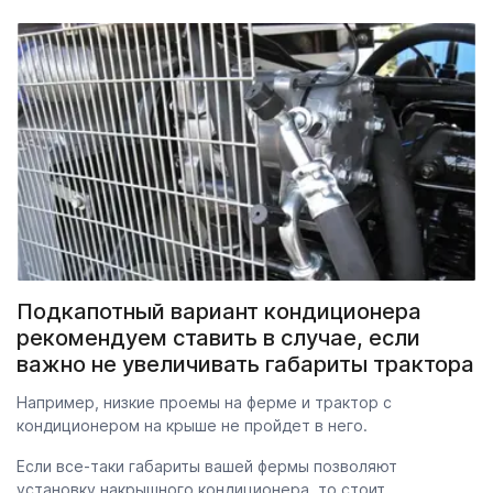
Подкапотный вариант кондиционера
рекомендуем ставить в случае, если
важно не увеличивать габариты трактора
Например, низкие проемы на ферме и трактор с
кондиционером на крыше не пройдет в него.
Если все-таки габариты вашей фермы позволяют
установку накрышного кондиционера, то стоит