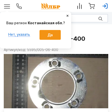
Ваш регион
Костанайская обл.
?
Запчасти
Нет, указать
Да
Крышка 5595/005-06-400
Производитель:
УНИА (UNIA)
Артикул/код:
5595/005-06-400