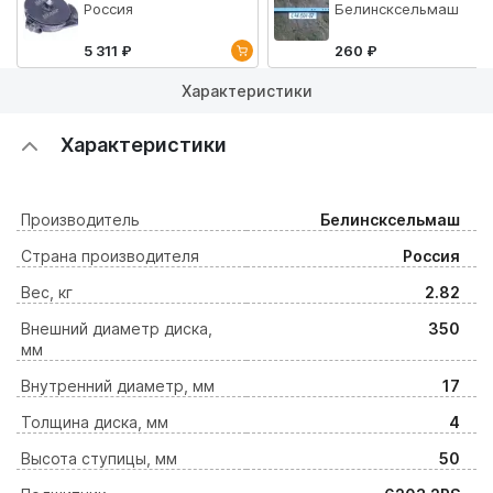
Россия
Белинсксельмаш
5 311 ₽
260 ₽
Характеристики
Характеристики
Производитель
Белинсксельмаш
Страна производителя
Россия
Вес, кг
2.82
Внешний диаметр диска,
350
мм
Внутренний диаметр, мм
17
Толщина диска, мм
4
Высота ступицы, мм
50